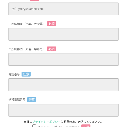
必須
ご所属組織（企業、大学等）
必須
ご所属部門（部署、学部等）
任意
電話番号
任意
携帯電話番号
当社の
プライバシーポリシー
に同意の上、送信してください。
必須
プライバシーポリシーに同意する