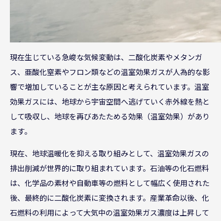
現在生じている急峻な気候変動は、二酸化炭素やメタンガ
ス、亜酸化窒素やフロン類などの温室効果ガスが人為的な影
響で増加していることが主な原因と考えられています。温室
効果ガスには、地球から宇宙空間へ逃げていく赤外線を熱と
して吸収し、地球を再びあたためる効果（温室効果）があり
ます。
現在、地球温暖化を抑える取り組みとして、温室効果ガスの
排出削減が世界的に取り組まれています。石油等の化石燃料
は、化学品の素材や自動車等の燃料として幅広く使用された
後、最終的に二酸化炭素に変換されます。産業革命以後、化
石燃料の利用によって大気中の温室効果ガス濃度は上昇して