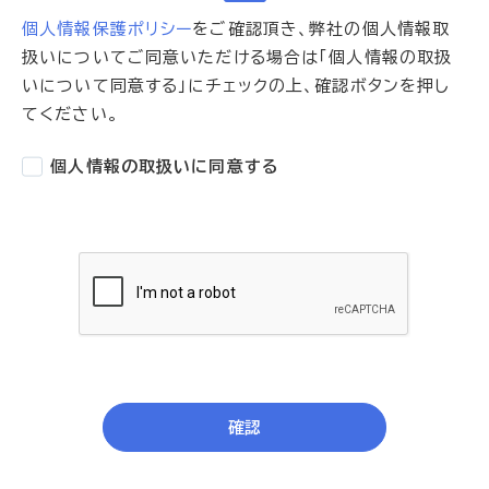
個人情報保護ポリシー
をご確認頂き、弊社の個人情報取
扱いについてご同意いただける場合は「個人情報の取扱
いについて同意する」にチェックの上、確認ボタンを押し
てください。
個人情報の取扱いに同意する
If
you
are
確認
a
human,