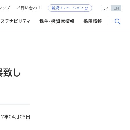
マップ
お問い合わせ
新規ソリューション
JP
EN
サステナビリティ
株主・投資家情報
採用情報
出展致し
17年04月03日