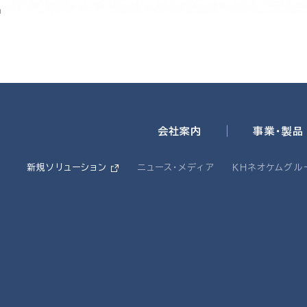
会社案内
事業・製品
新規ソリューション
ニュース・メディア
ＫＨネオケムグル