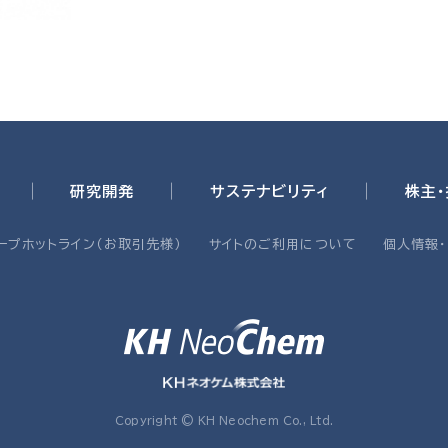
研究開発
サステナビリティ
株主
ープホットライン（お取引先様）
サイトのご利用について
個人情報
Copyright © KH Neochem Co., Ltd.