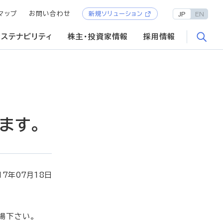
マップ
お問い合わせ
新規ソリューション
JP
EN
サステナビリティ
株主・投資家情報
採用情報
します。
17年07月18日
来場下さい。