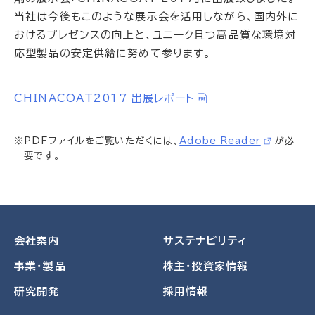
当社は今後もこのような展示会を活用しながら、国内外に
おけるプレゼンスの向上と、ユニーク且つ高品質な環境対
応型製品の安定供給に努めて参ります。
CHINACOAT2017 出展レポート
※PDFファイルをご覧いただくには、
Adobe Reader
が必
要です。
会社案内
サステナビリティ
事業・製品
株主・投資家情報
研究開発
採用情報