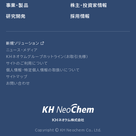
事業・製品
株主・投資家情報
研究開発
採用情報
新規ソリューション
ニュース・メディア
ＫＨネオケムグループホットライン（お取引先様）
サイトのご利用について
個人情報・特定個人情報の取扱いについて
サイトマップ
お問い合わせ
Copyright © KH Neochem Co., Ltd.