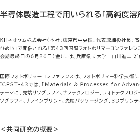
半導体製造工程で用いられる「高純度溶
ＫＨネオケム株式会社（本社：東京都中央区、代表取締役社長：髙橋
ひめじ」で開催される「第43回国際フォトポリマーコンファレンス（
会期最終日の6月26日（金）には、兵庫県立大学 山川進二 
国際フォトポリマーコンファレンスは、フォトポリマー科学技術
ICPST-43では、「Materials & Processes for Advan
テーマに、先端リソグラフィ、ナノテクノロジー、フォトテクノロ
ソグラフィ、ナノインプリント、先端パッケージング、3Dプリン
＜共同研究の概要＞