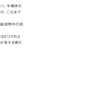
まり、半導体の
が、これまで
ト組成物中の溶
はEUVおよ
が有する軟X