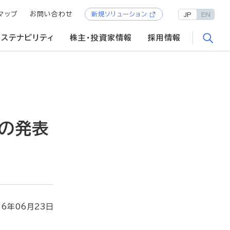
マップ
お問い合わせ
新規ソリューション
JP
EN
サステナビリティ
株主・投資家情報
採用情報
での発表
26年06月23日