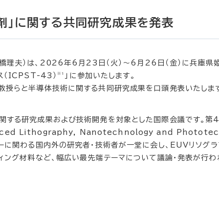
剤」に関する共同研究成果を発表
理夫）は、2026年6月23日（火）～6月26日（金）に兵庫県
※1
ICPST-43）
」に参加いたします。
准教授らと半導体技術に関する共同研究成果を口頭発表いたしま
に関する研究成果および技術開発を対象とした国際会議です。第
ced Lithography, Nanotechnology and Photote
ジーに関わる国内外の研究者・技術者が一堂に会し、EUVリソグラ
ティング材料など、幅広い最先端テーマについて議論・発表が行わ