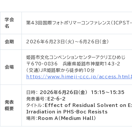
学会
第43回国際フォトポリマーコンファレンス（ICPST-
名
会期
2026年6月23日（火)～6月26日（金）
姫路市文化コンベンションセンターアクリエひめじ
〒670-0836 兵庫県姫路市神屋町143-2
会場
（交通）JR姫路駅から徒歩約10分
https://www.himeji-ccc.jp/access.htm
日時：
2026年6月26日（金） 15:15～15:35
発表番号：
E2-6-2
発表
タイトル：
Effect of Residual Solvent on E
概要
Irradiation in PHS-Boc Resists
場所：
Room A（Medium Hall）