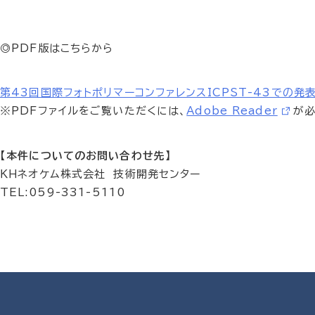
◎PDF版はこちらから
第43回国際フォトポリマーコンファレンスICPST-43での発
※PDFファイルをご覧いただくには、
Adobe Reader
が必
【本件についてのお問い合わせ先】
ＫＨネオケム株式会社 技術開発センター
TEL:059-331-5110