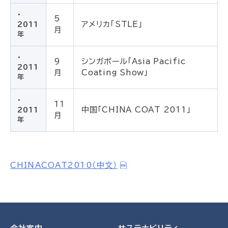
・
5
アメリカ「STLE」
2011
月
年
・
9
シンガポール「Asia Pacific
2011
月
Coating Show」
年
・
11
中国「CHINA COAT 2011」
2011
月
年
CHINACOAT2010（中文）