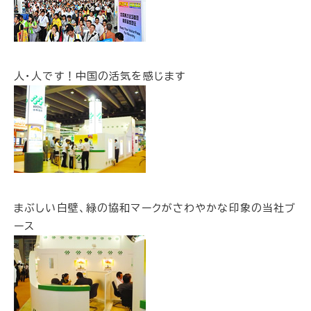
人・人です！中国の活気を感じます
まぶしい白壁、緑の協和マークがさわやかな印象の当社ブ
ース