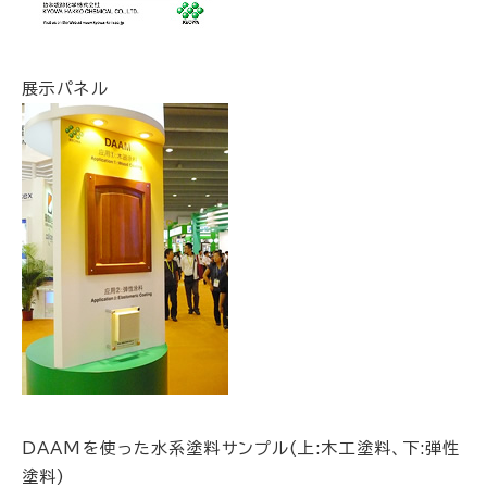
展示パネル
DAAMを使った水系塗料サンプル(上:木工塗料、下:弾性
塗料)