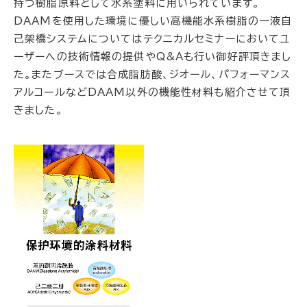
持つ樹脂原料として水系塗料に用いられています。
DAAMを使用した環境に優しい高機能水系樹脂の一液自
己架橋システムについてはテクニカルセミナーにおいてユ
ーザーへの技術情報の提供やQ&Aも行い御好評頂きまし
た。またブースでは合成脂肪酸、ジオール、パフォーマンス
アルコールなどDAAM以外の機能性材料も紹介させて頂
きました。