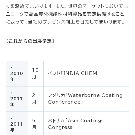
りを深めてまいります。また、世界のマーケットにおいても
ユニークで高品質な機能性材料製品を安定供給すること
によって、当社のプレゼンス向上を目指してまいります。
【これからの出展予定】
・
10
インド「INDIA CHEM」
2010
月
年
・
2
アメリカ「Waterborne Coating
2011
月
Conference」
年
・
5
ベトナム「Asia Coatings
2011
月
Congress」
年