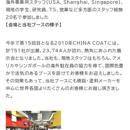
海外事業所スタッフ(USA, Shanghai, Singapore)、
現地の学生、研究員、TS、営業など多方面のスタッフ総勢
20名で参加しました
【会場と当社ブースの様子】
今年で第15回目となる2010年CHINA COATには、
計751社が出展、23,744人が訪れ、熱気にあふれた展
示会となりました。当社も、現地スタッフはもちろん、アメ
リカやシンガポールの海外駐在員の協力を得て、国際色豊
かで活気のあるブースを設けてお客様をお迎えしました。
その効果もあって、当社ブースにも樹脂・塗料メーカーを
中心に世界各国よりたくさんのお客様にお越し頂きまし
た。