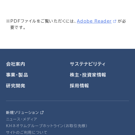
※PDFファイルをご覧いただくには、
Adobe Reader
が必
要です。
会社案内
サステナビリティ
事業・製品
株主・投資家情報
研究開発
採用情報
新規ソリューション
ニュース・メディア
ＫＨネオケムグループホットライン（お取引先様）
サイトのご利用について