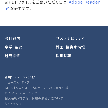
※PDFファイルをご覧いただくには、
Adobe Reader
が必要です。
会社案内
サステナビリティ
事業・製品
株主・投資家情報
研究開発
採用情報
新規ソリューション
ニュース・メディア
ＫＨネオケムグループホットライン（お取引先様）
サイトのご利用について
個人情報・特定個人情報の取扱いについて
サイトマップ