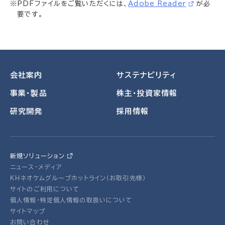
※PDFファイルをご覧いただくには、
Adobe Reader
が必
要です。
会社案内
サステナビリティ
事業・製品
株主・投資家情報
研究開発
採用情報
新規ソリューション
ニュース・メディア
ＫＨネオケムグループホットライン（お取引先様）
サイトのご利用について
個人情報・特定個人情報の取扱いについて
サイトマップ
お問い合わせ