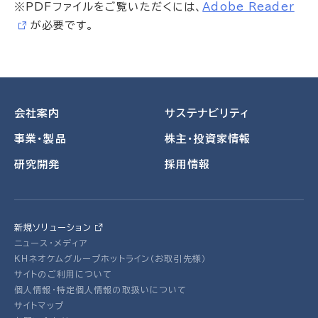
※PDFファイルをご覧いただくには、
Adobe Reader
が必要です。
会社案内
サステナビリティ
事業・製品
株主・投資家情報
研究開発
採用情報
新規ソリューション
ニュース・メディア
ＫＨネオケムグループホットライン（お取引先様）
サイトのご利用について
個人情報・特定個人情報の取扱いについて
サイトマップ