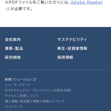
※PDFファイルをご覧いただくには、
Adobe Reader
が必要です。
会社案内
サステナビリティ
事業・製品
株主・投資家情報
研究開発
採用情報
新規ソリューション
ニュース・メディア
ＫＨネオケムグループホットライン（お取引先様）
サイトのご利用について
個人情報・特定個人情報の取扱いについて
サイトマップ