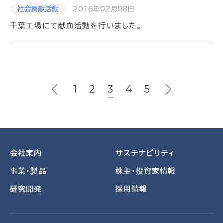
2016年02月08日
千葉工場にて献血活動を行いました。
1
2
3
4
5
会社案内
サステナビリティ
事業・製品
株主・投資家情報
研究開発
採用情報