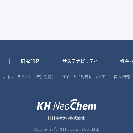
研究開発
サステナビリティ
株主
ープホットライン（お取引先様）
サイトのご利用について
個人情報
Copyright © KH Neochem Co., Ltd.