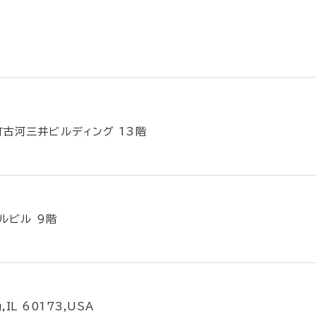
町古河三井ビルディング 13階
ルビル 9階
g,IL 60173,USA