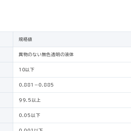
規格値
異物のない無色透明の液体
10以下
0.881－0.885
99.5以上
0.05以下
0.001以下