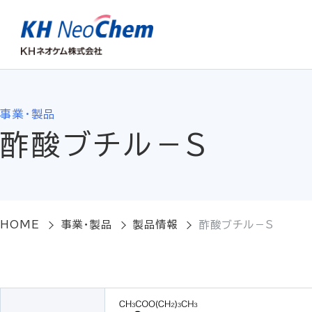
事業・製品
酢酸ブチル－S
HOME
事業・製品
製品情報
酢酸ブチル－S