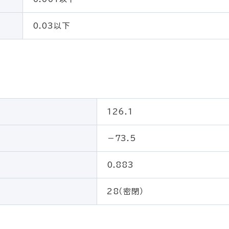
0.03以下
126.1
－73.5
0.883
28（密閉）