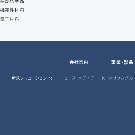
基礎化学品
機能性材料
電子材料
会社案内
事業・製品
新規ソリューション
ニュース・メディア
ＫＨネオケムグル