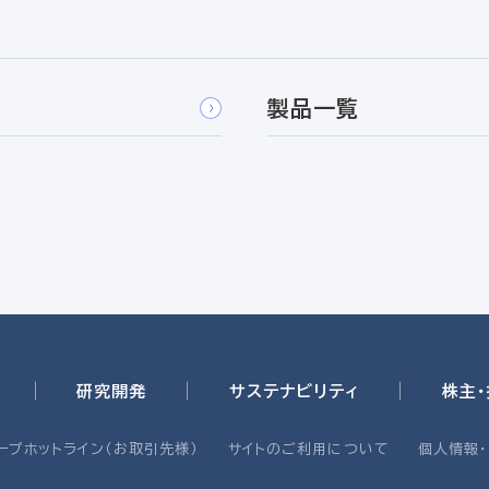
製品一覧
研究開発
サステナビリティ
株主
ープホットライン（お取引先様）
サイトのご利用について
個人情報