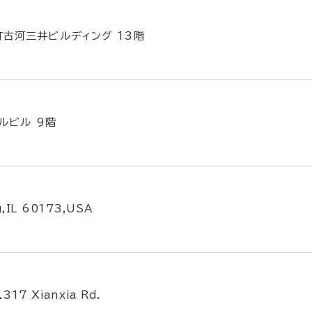
町古河三井ビルディング 13階
ルビル 9階
g,IL 60173,USA
.317 Xianxia Rd.