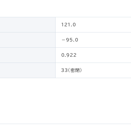
121.0
－95.0
0.922
33（密閉）