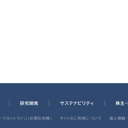
研究開発
サステナビリティ
株主
ープホットライン（お取引先様）
サイトのご利用について
個人情報