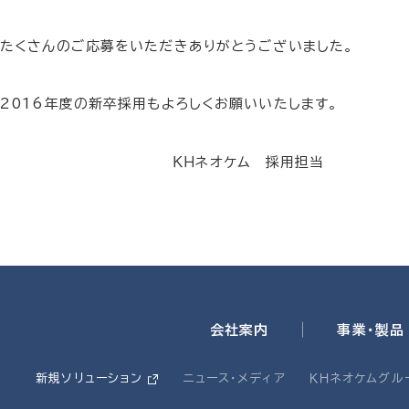
たくさんのご応募をいただきありがとうございました。
2016年度の新卒採用もよろしくお願いいたします。
ＫＨネオケム 採用担当
会社案内
事業・製品
新規ソリューション
ニュース・メディア
ＫＨネオケムグル