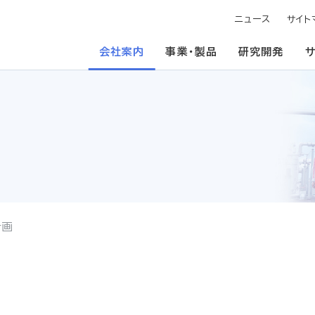
ニュース
サイト
会社案内
事業・製品
研究開発
計画