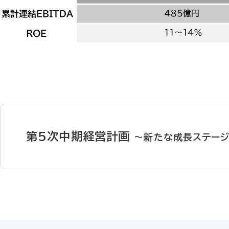
第5次中期経営計画
～新たな成長ステー