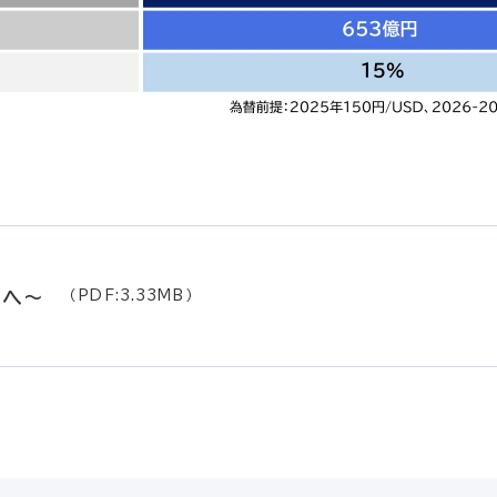
ジへ～
（PDF:3.33MB）