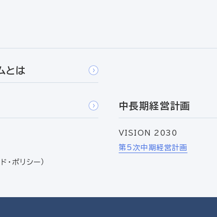
ムとは
中長期経営計画
VISION 2030
第5次中期経営計画
ド・ポリシー）