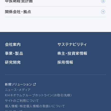
中長期経営計画
関係会社・拠点
会社案内
サステナビリティ
事業・製品
株主・投資家情報
研究開発
採用情報
新規ソリューション
ニュース・メディア
ＫＨネオケムグループホットライン（お取引先様）
サイトのご利用について
個人情報・特定個人情報の取扱いについて