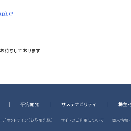
jp)
りお待ちしております
研究開発
サステナビリティ
株主
ープホットライン（お取引先様）
サイトのご利用について
個人情報