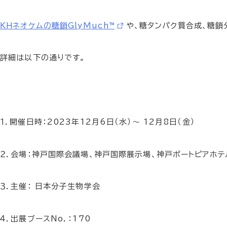
ＫＨネオケムの糖鎖GlyMuch™
や、糖タンパク質合成、糖鎖
詳細は以下の通りです。
１．開催日時：2023年12月6日（水）～ 12月8日（金）
２．会場：神戸国際会議場、神戸国際展示場、神戸ポートピアホテ
３．主催： 日本分子生物学会
４．出展ブースNo．：170