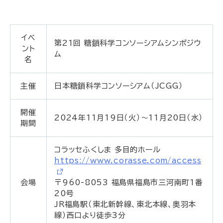
イベ
第21回 糖鎖科学コンソーシアムシンポジウ
ント
ム
名
主催
日本糖鎖科学コンソーシアム（JCGG）
開催
2024年11月19日（火）～11月20日（水）
期間
コラッセふくしま 多目的ホール
https://www.corasse.com/access
会場
〒960-8053 福島県福島市三河南町1番
20号
JR福島駅（東北新幹線、東北本線、奥羽本
線）西口より徒歩3分