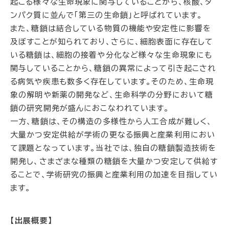
起こる様々な生命現象に関与していることから、核酸、タ
ンパク質に並んで「第三の生命鎖」と呼ばれています。
また、糖鎖は結合している物質の機能や安定性に影響を
及ぼすことが知られており、さらに、細胞表面に存在して
いる糖鎖は、細胞の接着や分化など様々な生命現象にも
関与していることから、糖鎖の異常によって引き起こされ
る病気や疾患も数多く存在しています。そのため、生命現
象の解明や新薬の開発など、生命科学の分野において糖
鎖の研究開発が盛んにおこなわれています。
一方、糖鎖は、その構造の多様性から人工合成が難しく、
大量かつ安定供給が学術の更なる振興と産業利用におい
て課題となっています。当社では、独自の糖鎖製造技術を
開発し、さまざまな種類の糖鎖を大量かつ安定して供給す
ることで、学術研究の振興と産業利用の加速を目指してい
ます。
【出展概要】