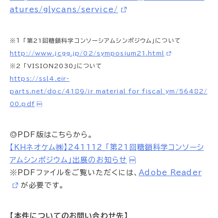
atures/glycans/service/
※１ 「第21回糖鎖科学コンソーシアムシンポジウム」について
http://www.jcgg.jp/02/symposium21.html
※2 「VISION2030」について
https://ssl4.eir-
parts.net/doc/4189/ir_material_for_fiscal_ym/56482/
00.pdf
◎PDF版はこちらから。
【ＫＨネオケム㈱】241112_「第21回糖鎖科学コンソーシ
アムシンポジウム」出展のお知らせ
※PDFファイルをご覧いただくには、
Adobe Reader
が必要です。
【本件についてのお問い合わせ先】