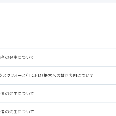
染者の発生について
タスクフォース（TCFD）提言への賛同表明について
染者の発生について
染者の発生について