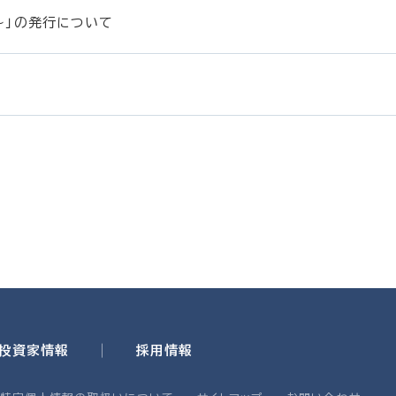
。～」の発行について
・投資家情報
採用情報