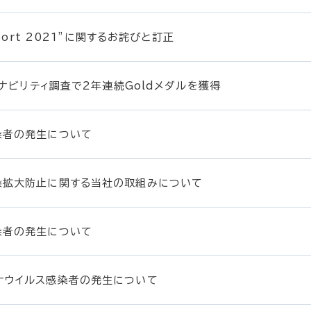
eport 2021”に関するお詫びと訂正
ステナビリティ調査で2年連続Goldメダルを獲得
染者の発生について
染拡大防止に関する当社の取組みについて
染者の発生について
ナウイルス感染者の発生について