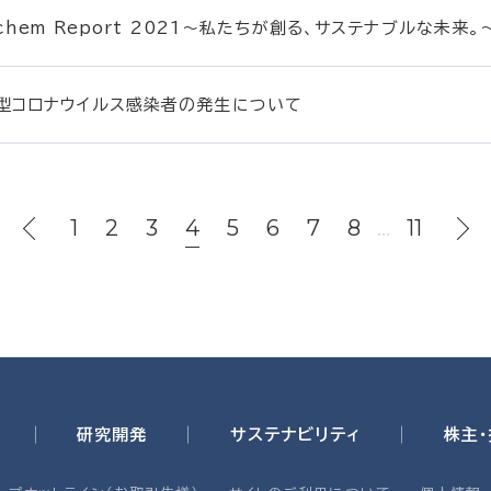
chem Report 2021～私たちが創る、サステナブルな未来
型コロナウイルス感染者の発生について
1
2
3
4
5
6
7
8
…
11
研究開発
サステナビリティ
株主