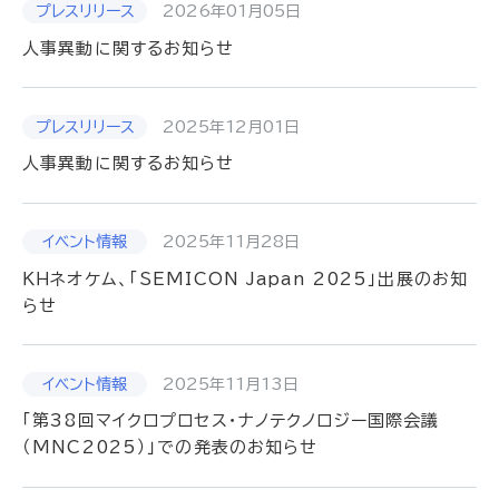
2026年01月05日
人事異動に関するお知らせ
2025年12月01日
人事異動に関するお知らせ
2025年11月28日
ＫＨネオケム、「SEMICON Japan 2025」出展のお知
らせ
2025年11月13日
「第38回マイクロプロセス・ナノテクノロジー国際会議
（MNC2025）」での発表のお知らせ