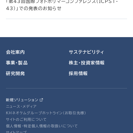
「第43回国際フォトポリマーコンファレンス（ICPST-
43）」での発表のお知らせ
会社案内
サステナビリティ
事業・製品
株主・投資家情報
研究開発
採用情報
新規ソリューション
ニュース・メディア
ＫＨネオケムグループホットライン（お取引先様）
サイトのご利用について
個人情報・特定個人情報の取扱いについて
サイトマップ