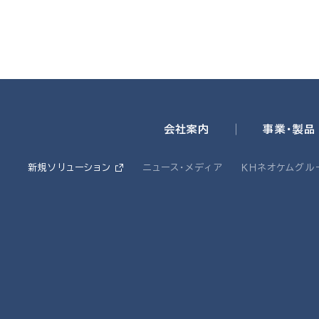
会社案内
事業・製品
新規ソリューション
ニュース・メディア
ＫＨネオケムグル