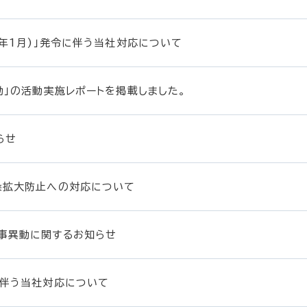
1年1月)」発令に伴う当社対応について
動」の活動実施レポートを掲載しました。
らせ
染拡大防止への対応について
事異動に関するお知らせ
に伴う当社対応について