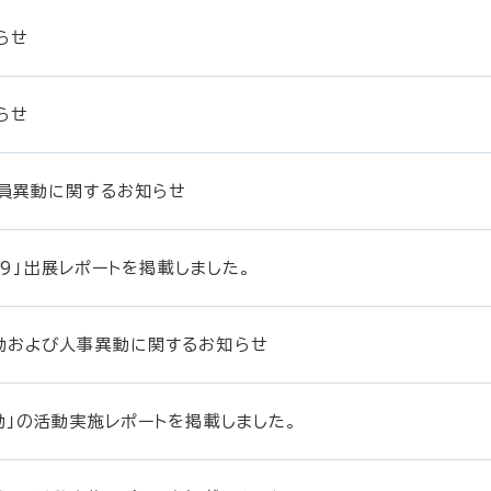
らせ
らせ
員異動に関するお知らせ
019」出展レポートを掲載しました。
動および人事異動に関するお知らせ
動」の活動実施レポートを掲載しました。