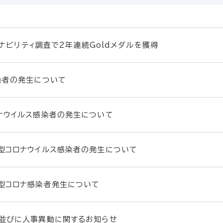
ステナビリティ調査で2年連続Goldメダルを獲得
染者の発生について
ナウイルス感染者の発生について
型コロナウイルス感染者の発生について
型コロナ感染者発生について
並びに人事異動に関するお知らせ