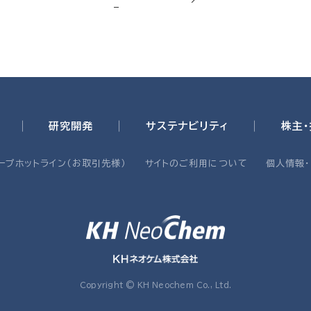
研究開発
サステナビリティ
株主
ープホットライン（お取引先様）
サイトのご利用について
個人情報
Copyright © KH Neochem Co., Ltd.