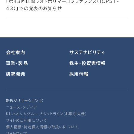
「第43回国際フォトポリマーコンファレンス（ICPST-
43）」での発表のお知らせ
会社案内
サステナビリティ
事業・製品
株主・投資家情報
研究開発
採用情報
新規ソリューション
ニュース・メディア
ＫＨネオケムグループホットライン（お取引先様）
サイトのご利用について
個人情報・特定個人情報の取扱いについて
サイトマップ