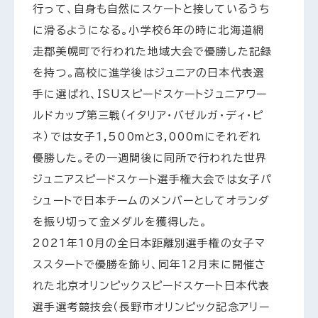
行って、自身も自然にスケートと接しているうち
に滑るようになる。小学校6年の時に北海道網
走郡美幌町で行われた地域大会で優勝した記録
を持つ。高校に進学後はジュニアの日本代表選
手に選ばれ、ISUスピードスケートジュニアワー
ルドカップ第三戦（イタリア・バゼルガ・ディ・ピ
ネ）では女子1,500mと3,000mにそれぞれ
優勝した。その一週間後に同所で行われた世界
ジュニアスピードスケート選手権大会では女子パ
シュートで日本チームのメンバーとしてオランダ
を振り切って金メダルを獲得した。
2021年10月の全日本距離別選手権の女子マ
ススタートで優勝を飾り、同年12月末に開催さ
れた北京オリンピックスピードスケート日本代表
選手選考競技会（長野市オリンピック記念アリー