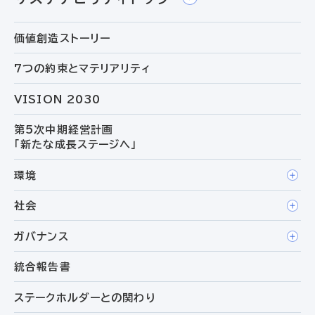
価値創造ストーリー
7つの約束とマテリアリティ
VISION 2030
第5次中期経営計画
「新たな成長ステージへ」
環境
社会
ガバナンス
統合報告書
ステークホルダーとの関わり