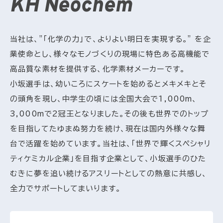
KH Neochem
当社は、”「化学の力」で、よりよい明日を実現する。” を企
業使命とし、様々なモノづくりの現場に特色ある高機能で
高品質な素材を提供する、化学素材メーカーです。
小坂選手は、幼いころにスケートを始めるとメキメキとそ
の頭角を現し、中学生の頃には全国大会で1,000m、
3,000mで2冠王となりました。その後も世界でのトップ
を目指してたゆまぬ努力を続け、現在は国内外様々な舞
台で活躍を始めています。当社は、「世界で輝くスペシャリ
ティケミカル企業」を目指す企業として、小坂選手のひた
むきに夢を追い続けるアスリートとしての熱意に共感し、
全力でサポートしてまいります。