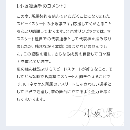
【小坂凛選手のコメント】
この度、所属契約を結んでいただくことになりました
スピードスケートの小坂凛です。応援してくださること
を心より感謝しております。北京オリンピックでは、マ
ススタート種目での代表選手として代表枠を掴み取り
ましたが、残念ながら本戦出場はかないませんでし
た。この経験を糧に、さらなる成長を目指して日々努
力を重ねています。
私の強みは誰よりもスピードスケートが好きなこと、そ
してどんな時でも真摯にスケートと向き合えることで
す。ＫＨネオケム所属のアスリートにふさわしい選手と
して世界で活躍し、夢の舞台に立てるよう全力を尽く
してまいります。