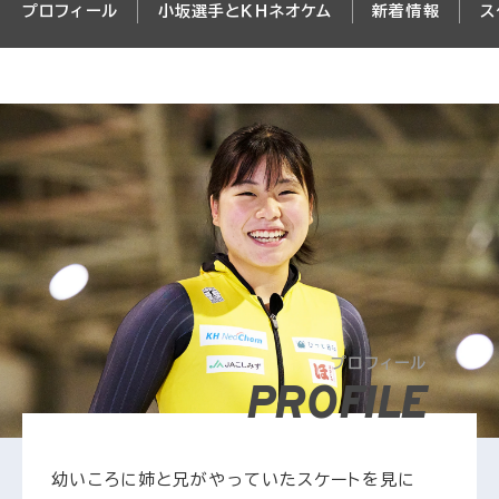
プロフィール
小坂選手とＫＨネオケム
新着情報
ス
プロフィール
PROFILE
幼いころに姉と兄がやっていたスケートを見に