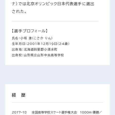
ナ）では北京オリンピック日本代表選手に選出
された。
【選手プロフィール】
氏名：小坂 凛（こさか りん）
生年月日：2001年12月19日（24歳）
出身地：北海道斜里郡小清水町
出身校：山形県立山形中央高等学校
経 歴
2017–18
全国高等学校スケート選手権大会 1000m 優勝／