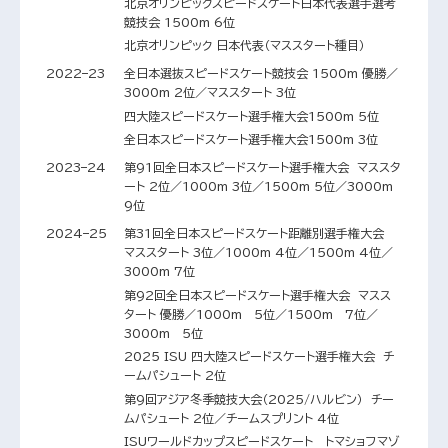
北京オリンピックスピードスケート日本代表選手選考
競技会 1500m 6位
北京オリンピック 日本代表（マススタート種目）
2022–23
全日本選抜スピードスケート競技会 1500m 優勝／
3000m 2位／マススタート 3位
四大陸スピードスケート選手権大会1500m 5位
全日本スピードスケート選手権大会1500m 3位
2023–24
第91回全日本スピードスケート選手権大会 マススタ
ート 2位／1000m 3位／1500m 5位／3000m
9位
2024–25
第31回全日本スピードスケート距離別選手権大会
マススタート 3位／1000m 4位／1500m 4位／
3000m 7位
第92回全日本スピードスケート選手権大会 マスス
タート 優勝／1000m 5位／1500m 7位／
3000m 5位
2025 ISU 四大陸スピードスケート選手権大会 チ
ームパシュート 2位
第9回アジア冬季競技大会（2025/ハルビン） チー
ムパシュート 2位／チームスプリント 4位
ISUワールドカップスピードスケート トマショフマゾ