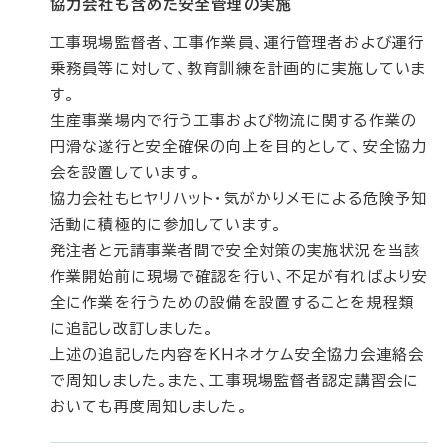
協力会社も含めた安全管理の実施
工事現場監督者、工事作業員、運行管理者および運行
乗務員等に対して、教育訓練を計画的に実施していま
す。
生産事業場内で行う工事および物流に関する作業の
円滑な遂行と安全確保の向上を目的として、安全協力
会を設置しています。
協力会社もヒヤリハット・気がかりメモによる危険予知
活動に積極的に参加しています。
発注者と元請事業者間で安全対策の実施状況を当該
作業開始前に現場で確認を行い、不足が有ればより安
全に作業を行うための設備を設置することを規程類
に追記し改訂しました。
上述の追記した内容をＫＨネオケム安全協力会連絡会
で周知しました。また、工事現場監督者認定講習会に
おいても再度周知しました。