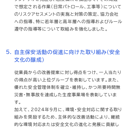
で想定される作業（日常パトロール、工事等）について
のリスクアセスメントの実施と対策の策定、協力会社
への指導、特に若年層と高年層への指導およびルール
遵守の指導等について取組みを強化しました。
自主保安活動の促進に向けた取り組み（安全
文化の醸成）
従業員からの改善提案に対し得点をつけ、一人当たり
の得点が高い上位グループを表彰しています。また、
優れた安全管理体制を確立・維持し、かつ所要時間無
災害・無事故を達成した生産事業場を表彰していま
す。
加えて、2024年9月に、環境・安全対応に関する取り
組みを奨励するため、主体的な改善活動により、継続
的な環境対応または安全文化の進化と発展に貢献し