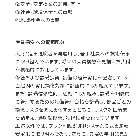
②安全・安定操業の維持・向上
③社会・環境保全への貢献
④地域社会への貢献
産業保安への資源配分
人財：定年退職者を再雇用し、若手社員への技術伝承
に取り組んでいます。将来の人員構想を見据えた人財
を積極的に採用しています。
修繕および設備投資：設備の経年劣化を配慮して、外
面起因の劣化損傷対策に計画的に取り組んでいます。
また、設備信頼性向上活動に取り組み、設備を網羅的
に管理するための設備管理台帳を整備し、部品ごとの
損傷リスクを見える化するとともに、リスク評価結果
を踏まえ、適切な修繕、設備投資を行っています。
上述以外では、プラント高度制御システムによる運転
安定化に取り組んでおり、さらに、異常の早期発見が