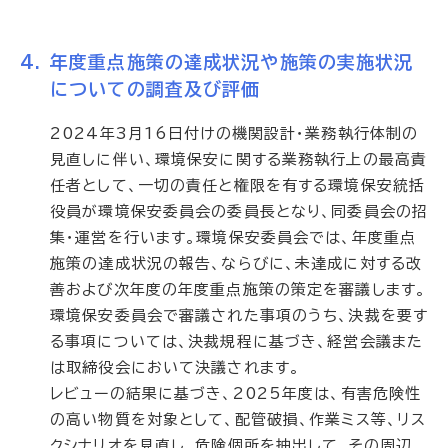
年度重点施策の達成状況や施策の実施状況
についての調査及び評価
2024年3月16日付けの機関設計・業務執行体制の
見直しに伴い、環境保安に関する業務執行上の最高責
任者として、一切の責任と権限を有する環境保安統括
役員が環境保安委員会の委員長となり、同委員会の招
集・運営を行います。環境保安委員会では、年度重点
施策の達成状況の報告、ならびに、未達成に対する改
善および次年度の年度重点施策の策定を審議します。
環境保安委員会で審議された事項のうち、決裁を要す
る事項については、決裁規程に基づき、経営会議また
は取締役会において決議されます。
レビューの結果に基づき、2025年度は、有害危険性
の高い物質を対象として、配管破損、作業ミス等、リス
クシナリオを見直し、危険個所を抽出して、その周辺