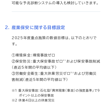
可能な予兆診断システムの導入も検討していきます。
産業保安に関する目標設定
2025年度重点施策の数値目標は、以下のとおりで
す。
①環境保全：環境事故ゼロ
※1
②保安防災：重大保安事故ゼロ
および保安事故削減
（直近5年間の平均値以下）
※2
③労働安全衛生：重大休業労災ゼロ
および労働災
害削減（直近5年間の平均値以下）
※1 重大保安事故：石化協「異常現象（事故）の強度基準」で9
ポイント以上の保安事故
※2 休業4日以上の休業労災