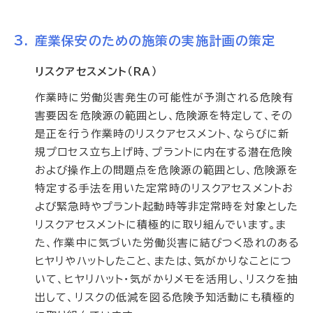
産業保安のための施策の実施計画の策定
リスクアセスメント（ＲＡ）
作業時に労働災害発生の可能性が予測される危険有
害要因を危険源の範囲とし、危険源を特定して、その
是正を行う作業時のリスクアセスメント、ならびに新
規プロセス立ち上げ時、プラントに内在する潜在危険
および操作上の問題点を危険源の範囲とし、危険源を
特定する手法を用いた定常時のリスクアセスメントお
よび緊急時やプラント起動時等非定常時を対象とした
リスクアセスメントに積極的に取り組んでいます。ま
た、作業中に気づいた労働災害に結びつく恐れのある
ヒヤリやハットしたこと、または、気がかりなことにつ
いて、ヒヤリハット・気がかりメモを活用し、リスクを抽
出して、リスクの低減を図る危険予知活動にも積極的