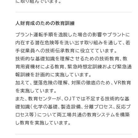
に取り組んでいます。
人財育成のための教育訓練
プラント運転手順を逸脱した場合の影響やプラントに
内在する潜在危険等を洗い出す取り組みを通して、若
手従業員への技術伝承教育に役立てています。
技術的な基礎知識を理解させるための技術教育、教
育用資機材による教育、緊急時想定訓練および緊急通
報訓練を計画的に実施しています。
加えて、墜落危険の理解、対策の徹底のため、VR教育
を実施しています。
また、教育センターが、OJTでは不足する技術的な基
礎知識（化学の基礎、製造設備、分離プロセス、反応プ
ロセス等）について両工場共通の教育システムを構築
し教育を実施しています。